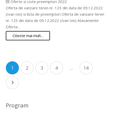
Oferte si Liste preemptori 2022
Oferta de vanzare teren nr. 123 din data de 09.12.2022
(Ivan Ion) si lista de preemptori Oferta de vanzare teren
nr. 123 din data de 09.12.2022 (Ivan Ion) Atasamente
Oferta…
Citeste mai mult...
Navigare
1
2
3
4
…
14
în
articole
Program