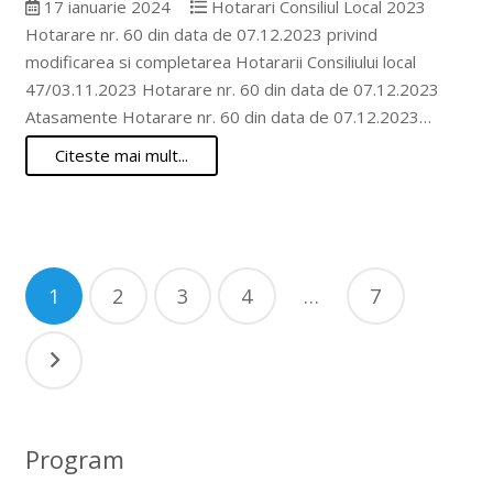
17 ianuarie 2024
Hotarari Consiliul Local 2023
Hotarare nr. 60 din data de 07.12.2023 privind
modificarea si completarea Hotararii Consiliului local
47/03.11.2023 Hotarare nr. 60 din data de 07.12.2023
Atasamente Hotarare nr. 60 din data de 07.12.2023…
Citeste mai mult...
Navigare
1
2
3
4
…
7
în
articole
Program