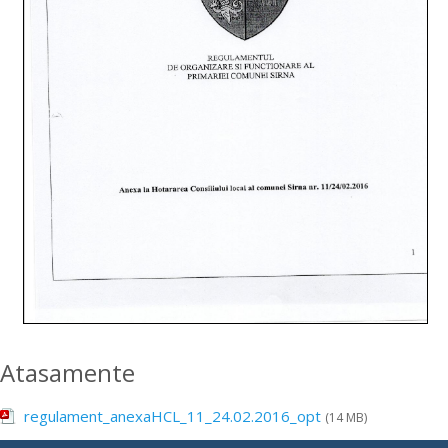
Atasamente
regulament_anexaHCL_11_24.02.2016_opt
(14 MB)