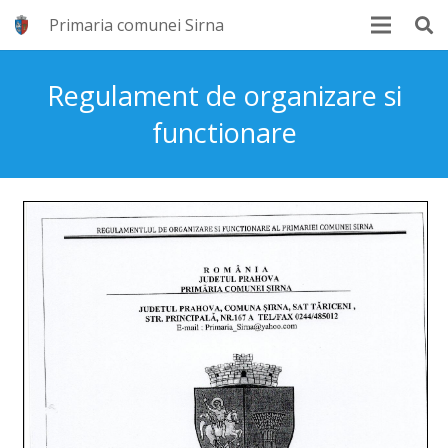
Primaria comunei Sirna
Regulament de organizare si
functionare