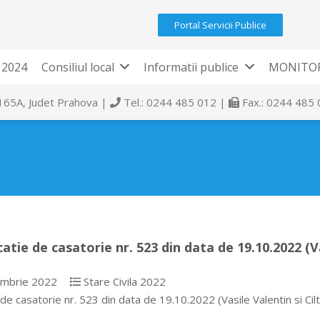
Portal Servicii Publice
 2024
Consiliul local
Informatii publice
MONITOR
 165A, Judet Prahova |
Tel.: 0244 485 012 |
Fax.: 0244 485
catie de casatorie nr. 523 din data de 19.10.2022 (V
mbrie 2022
Stare Civila 2022
 de casatorie nr. 523 din data de 19.10.2022 (Vasile Valentin si 