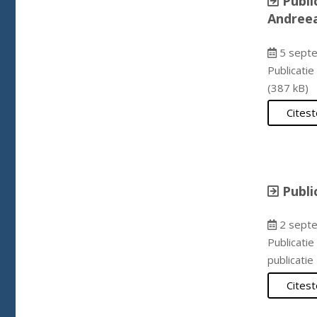
Publi
Andree
5 septe
Publicatie
(387 kB)
Citest
Publi
2 septe
Publicatie
publicatie
Citest