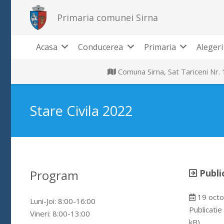
Primaria comunei Sirna
Acasa
Conducerea
Primaria
Alegeri
Comuna Sirna, Sat Tariceni Nr.
Stare Civila 2022
Program
Publi
19 octo
Luni-Joi: 8:00-16:00
Publicatie
Vineri: 8:00-13:00
kB)