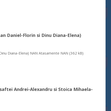
Nan Daniel-Florin si Dinu Diana-Elena)
 si Dinu Diana-Elena) NAN Atasamente NAN (362 kB)
Asaftei Andrei-Alexandru si Stoica Mihaela-