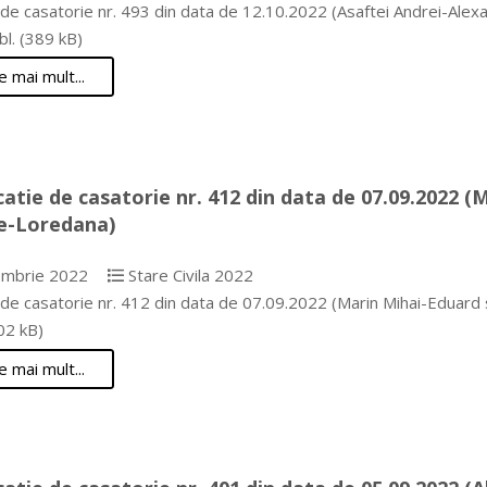
 de casatorie nr. 493 din data de 12.10.2022 (Asaftei Andrei-Alexa
bl. (389 kB)
e mai mult...
catie de casatorie nr. 412 din data de 07.09.2022 (
e-Loredana)
mbrie 2022
Stare Civila 2022
e de casatorie nr. 412 din data de 07.09.2022 (Marin Mihai-Eduar
02 kB)
e mai mult...