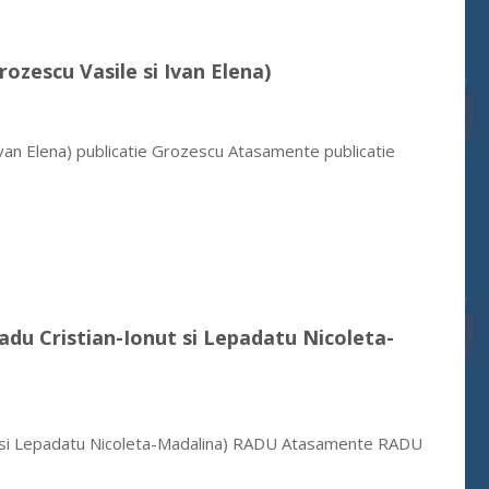
rozescu Vasile si Ivan Elena)
Ivan Elena) publicatie Grozescu Atasamente publicatie
Radu Cristian-Ionut si Lepadatu Nicoleta-
nut si Lepadatu Nicoleta-Madalina) RADU Atasamente RADU