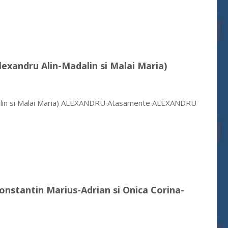
Alexandru Alin-Madalin si Malai Maria)
Madalin si Malai Maria) ALEXANDRU Atasamente ALEXANDRU
Constantin Marius-Adrian si Onica Corina-