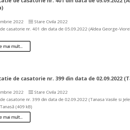
catie de casatorie nr. 401 din data de 05.09.2022 (
a)
mbrie 2022
Stare Civila 2022
 de casatorie nr. 401 din data de 05.09.2022 (Aldea George-Viore
e mai mult...
catie de casatorie nr. 399 din data de 02.09.2022 (
mbrie 2022
Stare Civila 2022
 de casatorie nr. 399 din data de 02.09.2022 (Tanasa Vasile si J
 Tanasă (409 kB)
e mai mult...