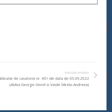
Articolul următor
blicatie de casatorie nr. 401 din data de 05.09.2022
(Aldea George-Viorel si Vasile Mirela-Andreea)