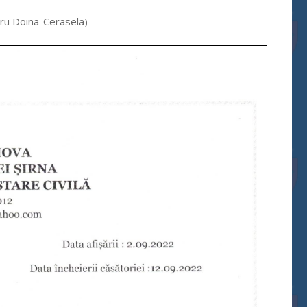
eru Doina-Cerasela)