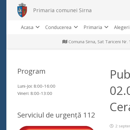
Primaria comunei Sirna
Acasa
Conducerea
Primaria
Alegeri
Comuna Sirna, Sat Tariceni Nr.
Program
Pub
02.
Luni-Joi: 8:00-16:00
Vineri: 8:00-13:00
Cer
Serviciul de urgență 112
2 septe