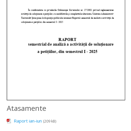
Atasamente
Raport ian-iun
(209 kB)