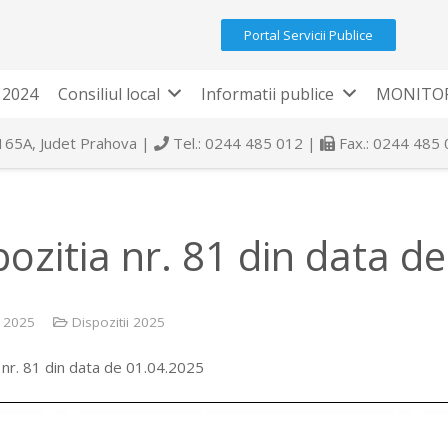
Portal Servicii Publice
 2024
Consiliul local
Informatii publice
MONITOR
 165A, Judet Prahova |
Tel.: 0244 485 012 |
Fax.: 0244 485
pozitia nr. 81 din data d
e 2025
Dispozitii 2025
 nr. 81 din data de 01.04.2025