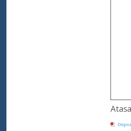
Atas
Dispozi