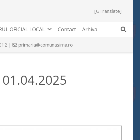
[GTranslate]
UL OFICIAL LOCAL
Contact
Arhiva
 012 |
primaria@comunasirna.ro
e 01.04.2025