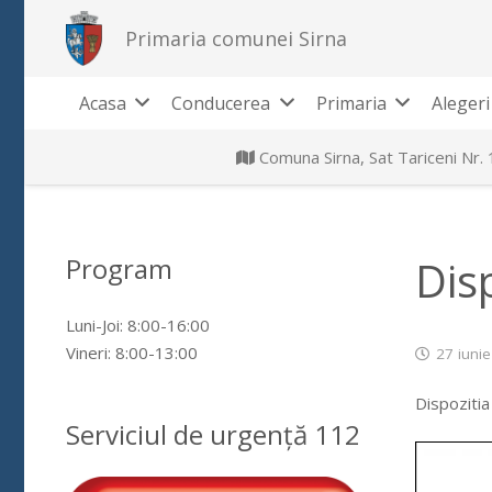
Primaria comunei Sirna
Acasa
Conducerea
Primaria
Alegeri
Comuna Sirna, Sat Tariceni Nr.
Program
Dis
Luni-Joi: 8:00-16:00
Vineri: 8:00-13:00
27 iuni
Dispozitia
Serviciul de urgență 112