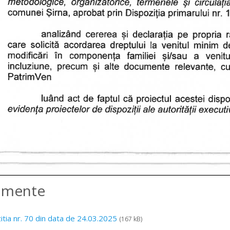
amente
itia nr. 70 din data de 24.03.2025
(167 kB)