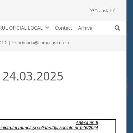
[GTranslate]
UL OFICIAL LOCAL
Contact
Arhiva
 012 |
primaria@comunasirna.ro
e 24.03.2025