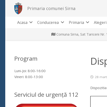
Primaria comunei Sirna
Acasa
Conducerea
Primaria
Alegeri
Comuna Sirna, Sat Tariceni Nr.
Program
Dis
Luni-Joi: 8:00-16:00
Vineri: 8:00-13:00
28 mart
Dispozitia
Serviciul de urgență 112