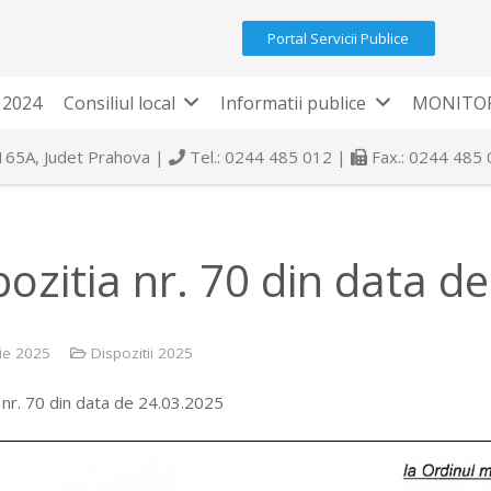
Portal Servicii Publice
 2024
Consiliul local
Informatii publice
MONITOR
 165A, Judet Prahova |
Tel.: 0244 485 012 |
Fax.: 0244 485
pozitia nr. 70 din data d
ie 2025
Dispozitii 2025
 nr. 70 din data de 24.03.2025