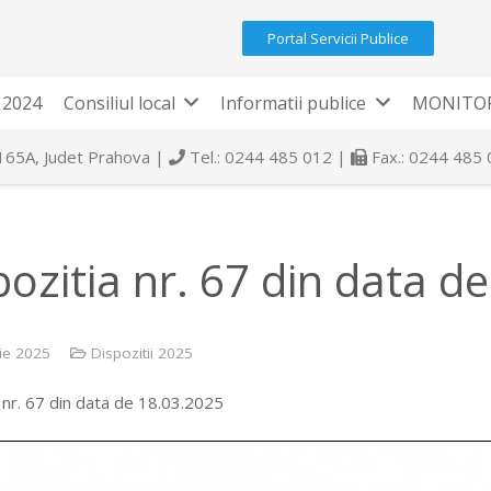
Portal Servicii Publice
 2024
Consiliul local
Informatii publice
MONITOR
 165A, Judet Prahova |
Tel.: 0244 485 012 |
Fax.: 0244 485
pozitia nr. 67 din data d
ie 2025
Dispozitii 2025
 nr. 67 din data de 18.03.2025