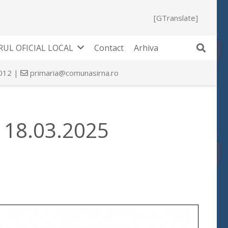
[GTranslate]
UL OFICIAL LOCAL
Contact
Arhiva
 012 |
primaria@comunasirna.ro
e 18.03.2025