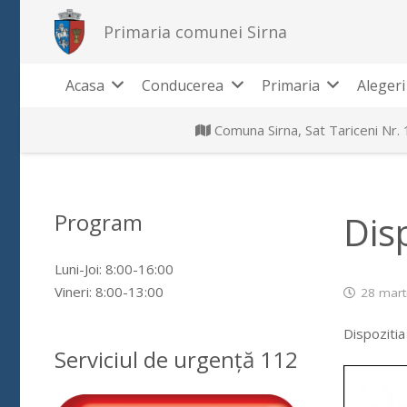
Primaria comunei Sirna
Acasa
Conducerea
Primaria
Alegeri
Comuna Sirna, Sat Tariceni Nr.
Program
Dis
Luni-Joi: 8:00-16:00
Vineri: 8:00-13:00
28 mart
Dispozitia
Serviciul de urgență 112