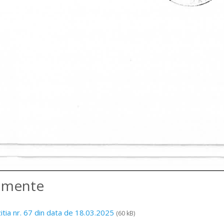
amente
itia nr. 67 din data de 18.03.2025
(60 kB)