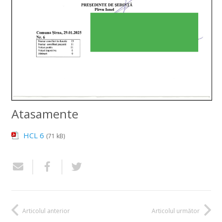
Atasamente
HCL 6
(71 kB)
Articolul anterior
Articolul următor