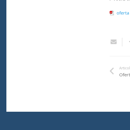
oferta
Artico
Ofert