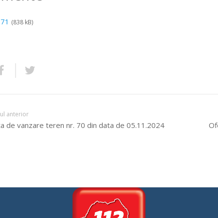
 71
(838 kB)
lul anterior
a de vanzare teren nr. 70 din data de 05.11.2024
Of