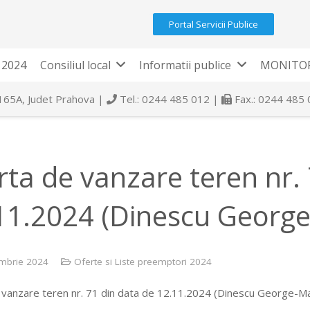
Portal Servicii Publice
 2024
Consiliul local
Informatii publice
MONITOR
 165A, Judet Prahova |
Tel.: 0244 485 012 |
Fax.: 0244 485
rta de vanzare teren nr.
11.2024 (Dinescu George
mbrie 2024
Oferte si Liste preemptori 2024
 vanzare teren nr. 71 din data de 12.11.2024 (Dinescu George-Ma