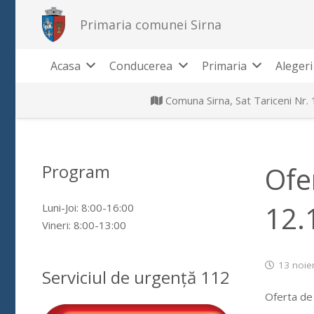
Primaria comunei Sirna
Acasa
Conducerea
Primaria
Alegeri
Comuna Sirna, Sat Tariceni Nr.
Program
Ofe
12.
Luni-Joi: 8:00-16:00
Vineri: 8:00-13:00
13 noie
Serviciul de urgență 112
Oferta de