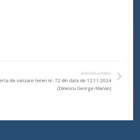
Articolul următor
erta de vanzare teren nr. 72 din data de 12.11.2024
(Dinescu George-Marian)