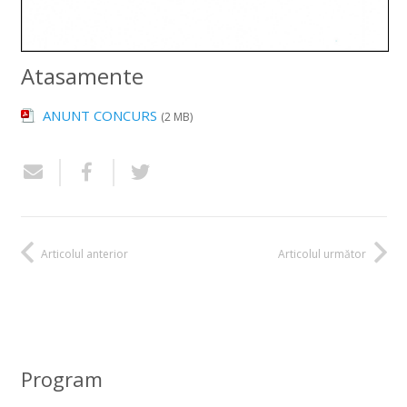
Atasamente
ANUNT CONCURS
(2 MB)
Articolul anterior
Articolul următor
Program