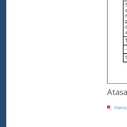
Atas
Stanci