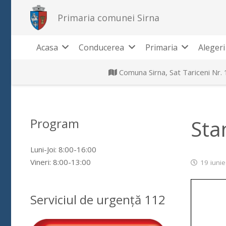
Primaria comunei Sirna
Acasa
Conducerea
Primaria
Alegeri
Comuna Sirna, Sat Tariceni Nr.
Program
Sta
Luni-Joi: 8:00-16:00
Vineri: 8:00-13:00
19 iuni
Serviciul de urgență 112