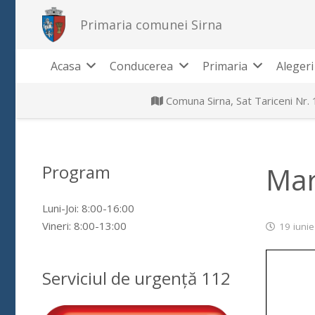
Primaria comunei Sirna
Acasa
Conducerea
Primaria
Alegeri
Comuna Sirna, Sat Tariceni Nr.
Program
Mar
Luni-Joi: 8:00-16:00
Vineri: 8:00-13:00
19 iuni
Serviciul de urgență 112