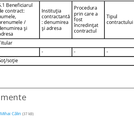
amente
Mihai Călin
(37 kB)