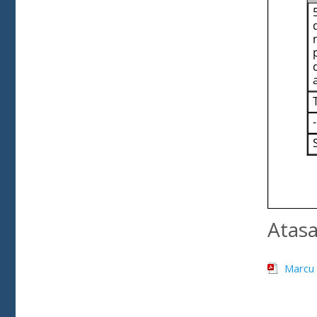
Atas
Marcu 