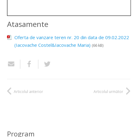
Atasamente
Oferta de vanzare teren nr. 20 din data de 09.02.2022
(Iacovache Costel&Iacovache Maria)
(66 kB)
Articolul anterior
Articolul următor
Program