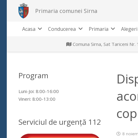
Primaria comunei Sirna
Acasa
Conducerea
Primaria
Alegeri
Comuna Sirna, Sat Tariceni Nr.
Program
Dis
aco
Luni-Joi: 8:00-16:00
Vineri: 8:00-13:00
cop
Serviciul de urgență 112
8 noiem