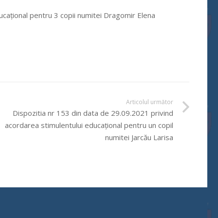
ucațional pentru 3 copii numitei Dragomir Elena
Articolul următor
Dispozitia nr 153 din data de 29.09.2021 privind
acordarea stimulentului educațional pentru un copil
numitei Jarcău Larisa