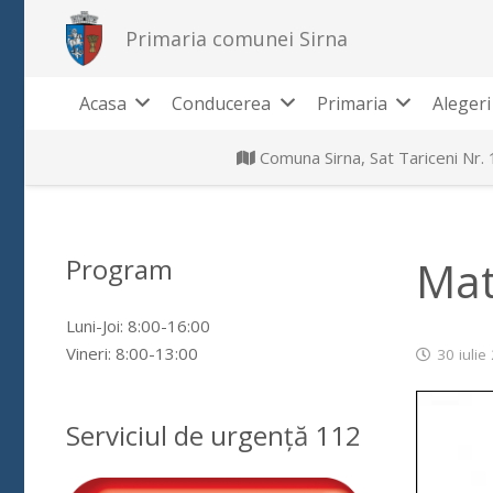
Primaria comunei Sirna
Acasa
Conducerea
Primaria
Alegeri
Comuna Sirna, Sat Tariceni Nr.
Program
Mat
Luni-Joi: 8:00-16:00
Vineri: 8:00-13:00
30 iulie
Serviciul de urgență 112