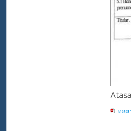
Atas
Matei 