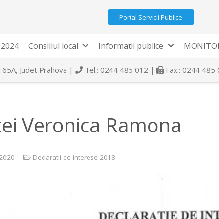
Portal Servicii Publice
 2024
Consiliul local
Informatii publice
MONITOR
 165A, Judet Prahova |
Tel.: 0244 485 012 |
Fax.: 0244 485
ei Veronica Ramona
 2020
Declaratii de interese 2018