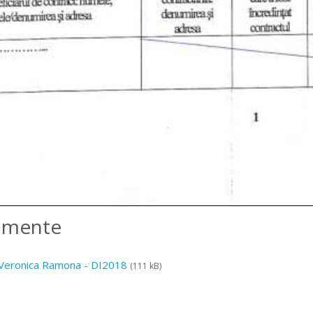
amente
Veronica Ramona - DI2018
(111 kB)