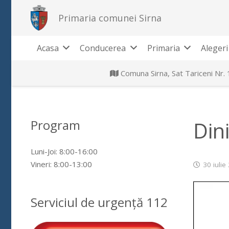
Primaria comunei Sirna
Acasa
Conducerea
Primaria
Alegeri
Comuna Sirna, Sat Tariceni Nr.
Program
Din
Luni-Joi: 8:00-16:00
Vineri: 8:00-13:00
30 iulie
Serviciul de urgență 112