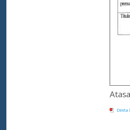
Atas
Dinita