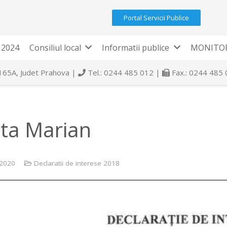
Portal Servicii Publice
 2024
Consiliul local
Informatii publice
MONITOR
 165A, Judet Prahova |
Tel.: 0244 485 012 |
Fax.: 0244 485
ita Marian
 2020
Declaratii de interese 2018