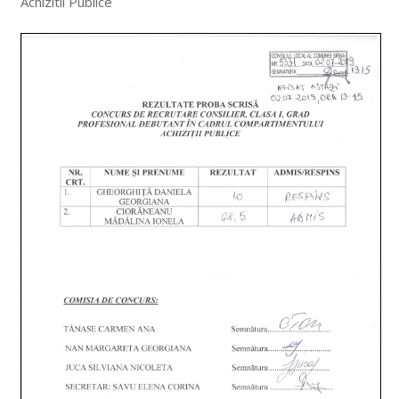
Achizitii Publice