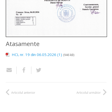
Atasamente
HCL nr. 19 din 06.05.2026 (1)
(946 kB)
Articolul anterior
Articolul următor