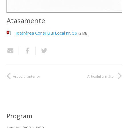
Atasamente
Hotărârea Consiliului Local nr. 56
(2 MB)
Articolul anterior
Articolul următor
Program
Luni-Joi: 8:00-16:00