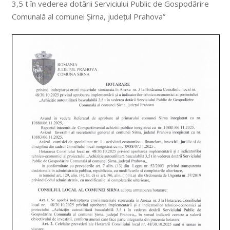
3,5 t în vederea dotării Serviciului Public de Gospodărire
Comunală al comunei Șirna, județul Prahova”