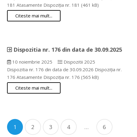
181 Atasamente Dispoziția nr. 181 (461 kB)
Citeste mai mult...
Dispozitia nr. 176 din data de 30.09.2025
10 noiembrie 2025
Dispozitii 2025
Dispozitia nr. 176 din data de 30.09.2026 Dispoziția nr.
176 Atasamente Dispoziția nr. 176 (565 kB)
Citeste mai mult...
Navigare
1
2
3
4
…
6
în