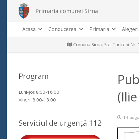
Primaria comunei Sirna
Acasa
Conducerea
Primaria
Alegeri
Comuna Sirna, Sat Tariceni Nr.
Program
Pub
(Ili
Luni-Joi: 8:00-16:00
Vineri: 8:00-13:00
14 augu
Serviciul de urgență 112