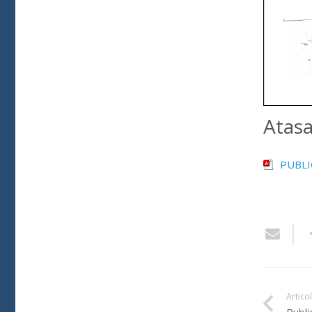
Atas
PUBLI
Artico