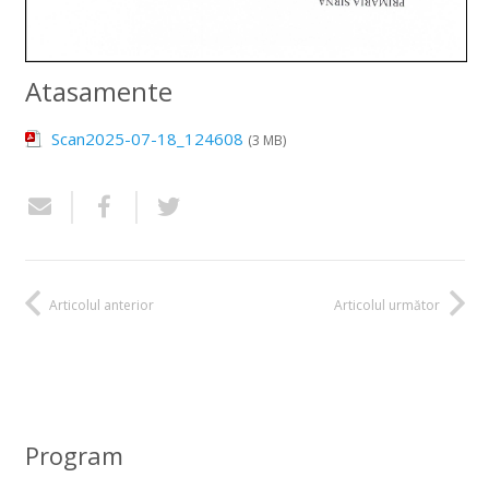
Atasamente
Scan2025-07-18_124608
(3 MB)
Articolul anterior
Articolul următor
Program