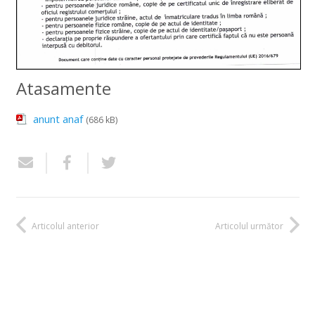
Atasamente
anunt anaf
(686 kB)
Articolul anterior
Articolul următor