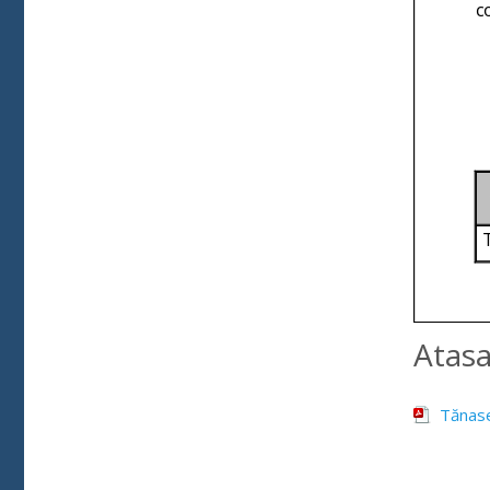
Atas
Tănase 