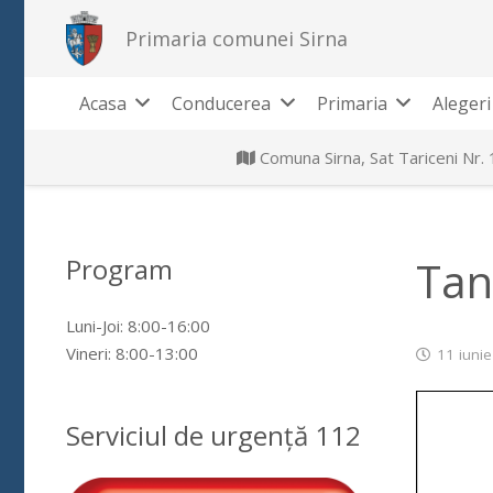
Primaria comunei Sirna
Acasa
Conducerea
Primaria
Alegeri
Comuna Sirna, Sat Tariceni Nr.
Program
Tana
Luni-Joi: 8:00-16:00
Vineri: 8:00-13:00
11 iuni
Serviciul de urgență 112