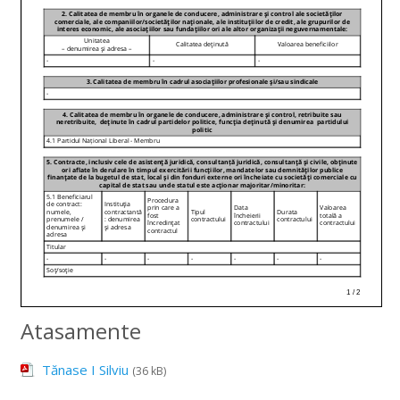
Atasamente
Tănase I Silviu
(36 kB)