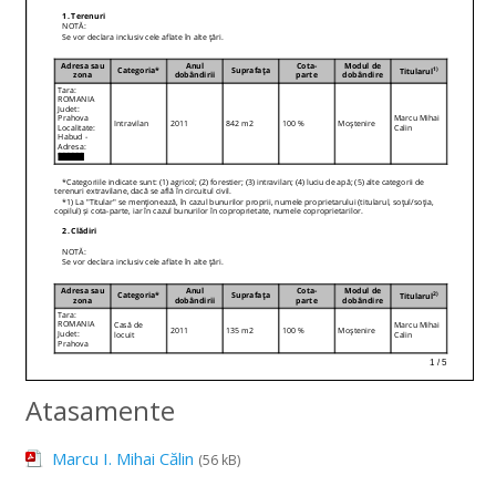
Atasamente
Marcu I. Mihai Călin
(56 kB)