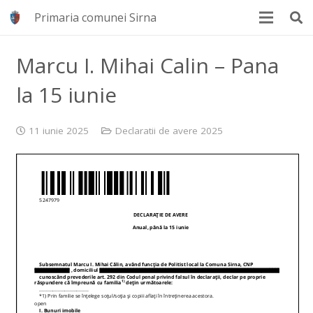
Primaria comunei Sirna
Marcu I. Mihai Calin – Pana
la 15 iunie
11 iunie 2025
Declaratii de avere 2025