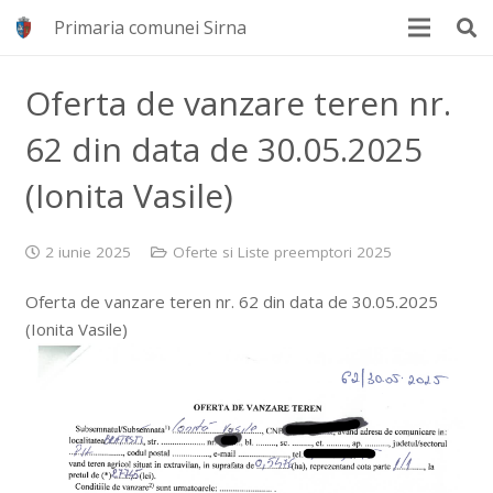
Primaria comunei Sirna
Oferta de vanzare teren nr.
62 din data de 30.05.2025
(Ionita Vasile)
2 iunie 2025
Oferte si Liste preemptori 2025
Oferta de vanzare teren nr. 62 din data de 30.05.2025
(Ionita Vasile)