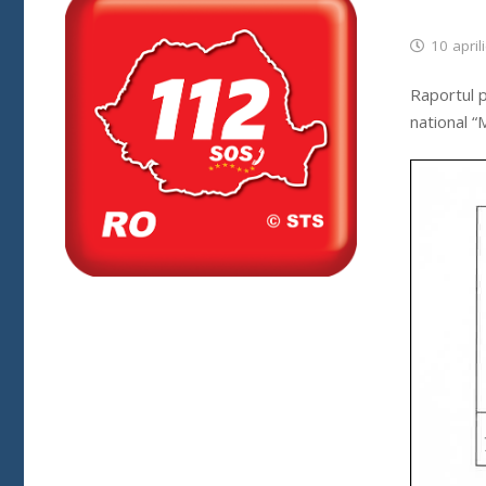
10 april
Raportul p
national 