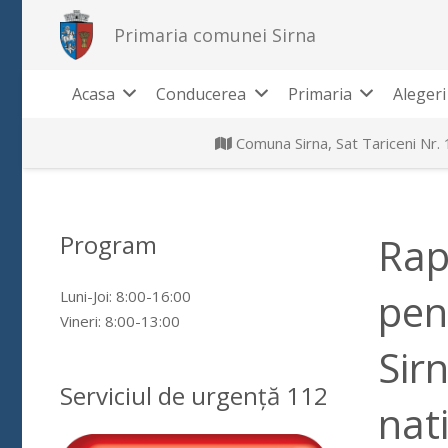
Primaria comunei Sirna
Acasa
Conducerea
Primaria
Alegeri
Comuna Sirna, Sat Tariceni Nr.
Program
Rap
pen
Luni-Joi: 8:00-16:00
Vineri: 8:00-13:00
Sir
Serviciul de urgență 112
nat