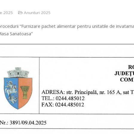
ie 2025
Anunturi 2025
rocedurii “Furnizare pachet alimentar pentru unitatile de invatam
“Masa Sanatoasa”