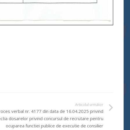
Articolul următor
oces verbal nr. 4177 din data de 16.04.2025 privind
ctia dosarelor privind concursul de recrutare pentru
ocuparea functiei publice de executie de consilier