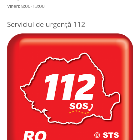
Vineri: 8:00-13:00
Serviciul de urgență 112