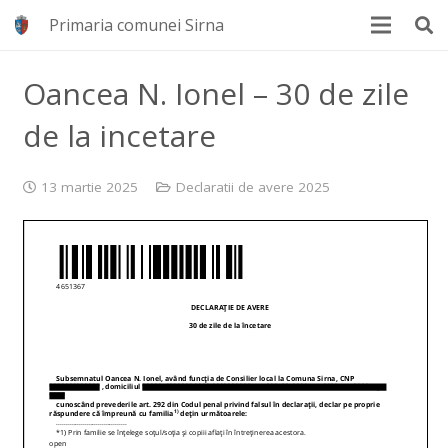
Primaria comunei Sirna
Oancea N. Ionel – 30 de zile
de la incetare
13 martie 2025
Declaratii de avere 2025