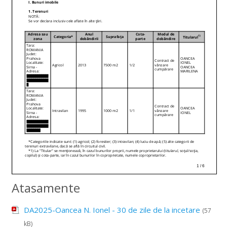
Atasamente
DA2025-Oancea N. Ionel - 30 de zile de la incetare
(57
kB)