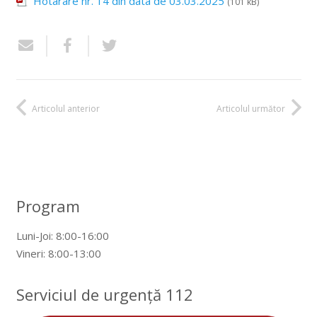
Hotarare nr. 14 din data de 03.03.2025
(101 kB)
Articolul anterior
Articolul următor
Program
Luni-Joi: 8:00-16:00
Vineri: 8:00-13:00
Serviciul de urgență 112