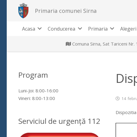
Primaria comunei Sirna
Acasa
Conducerea
Primaria
Alegeri
Comuna Sirna, Sat Tariceni Nr.
Program
Dis
Luni-Joi: 8:00-16:00
Vineri: 8:00-13:00
14 febr
Dispozitia
Serviciul de urgență 112