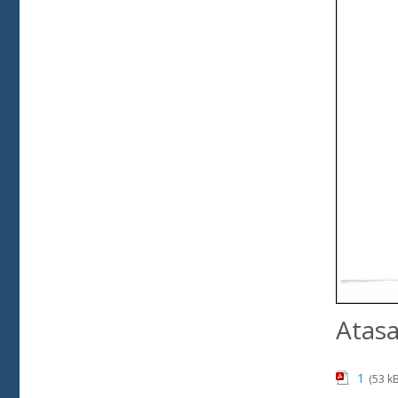
Atas
1
(53 kB