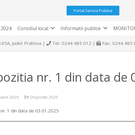
Portal Servicii Publice
 2024
Consiliul local
Informatii publice
MONITOR
 165A, Judet Prahova |
Tel.: 0244 485 012 |
Fax.: 0244 485
pozitia nr. 1 din data de
uarie 2025
Dispozitii 2025
 nr. 1 din data de 03.01.2025