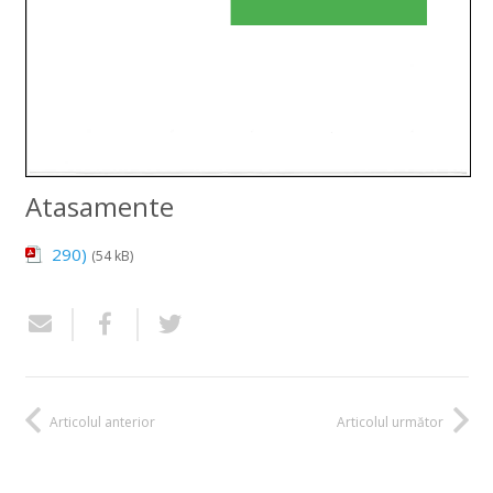
Atasamente
290)
(54 kB)
Articolul anterior
Articolul următor