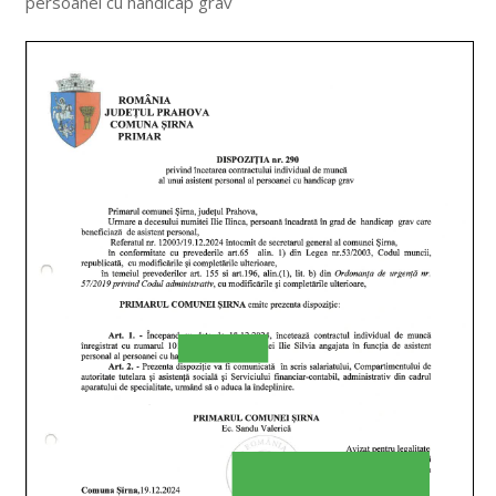
persoanei cu handicap grav