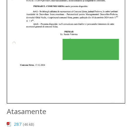
Atasamente
287
(46 kB)