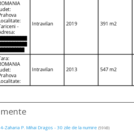
amente
-Zaharia P. Mihai Dragos - 30 zile de la numire
(59 kB)