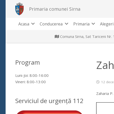
Primaria comunei Sirna
Acasa
Conducerea
Primaria
Alegeri
Comuna Sirna, Sat Tariceni Nr.
Program
Zah
Luni-Joi: 8:00-16:00
Vineri: 8:00-13:00
12 dece
Zaharia P.
Serviciul de urgență 112