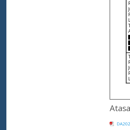
Atas
DA2024