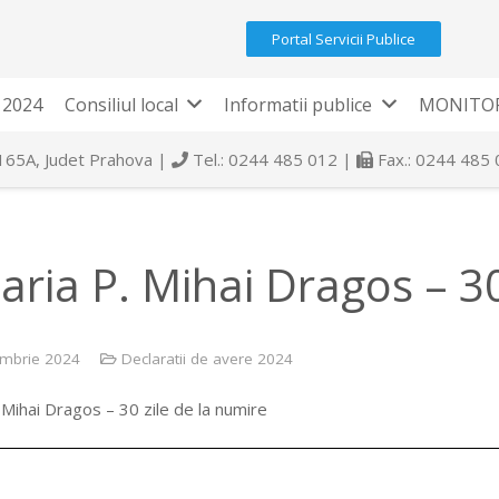
Portal Servicii Publice
 2024
Consiliul local
Informatii publice
MONITOR
 165A, Judet Prahova |
Tel.: 0244 485 012 |
Fax.: 0244 485
aria P. Mihai Dragos – 30
mbrie 2024
Declaratii de avere 2024
 Mihai Dragos – 30 zile de la numire