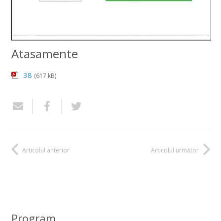
Atasamente
38
(617 kB)
Articolul anterior
Articolul următor
Program