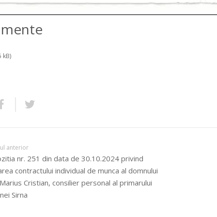
amente
5 kB)
lul anterior
zitia nr. 251 din data de 30.10.2024 privind
area contractului individual de munca al domnului
Marius Cristian, consilier personal al primarului
ei Sirna