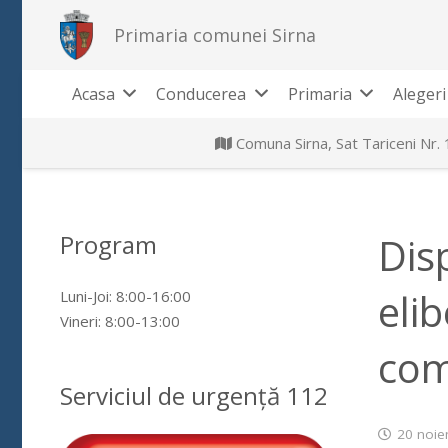
Primaria comunei Sirna
Acasa
Conducerea
Primaria
Alegeri
Comuna Sirna, Sat Tariceni Nr.
Program
Dis
eli
Luni-Joi: 8:00-16:00
Vineri: 8:00-13:00
com
Serviciul de urgență 112
20 noie