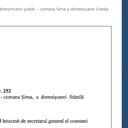
administrator public – comuna Sirna a domnisoarei Stanila