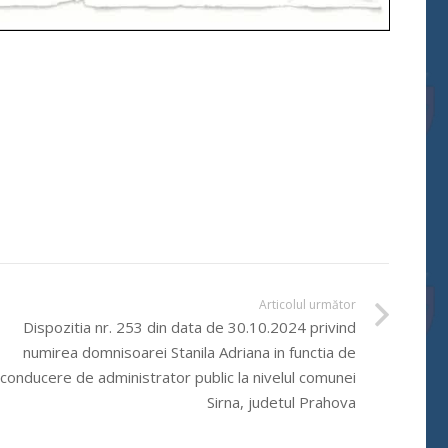
Articolul următor
Dispozitia nr. 253 din data de 30.10.2024 privind
numirea domnisoarei Stanila Adriana in functia de
conducere de administrator public la nivelul comunei
Sirna, judetul Prahova