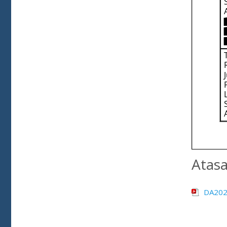
Atas
DA2024