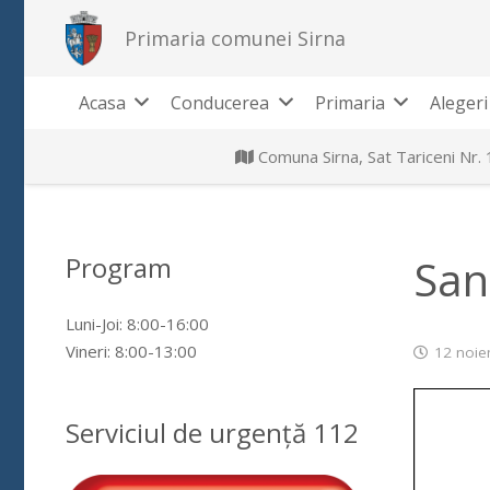
Primaria comunei Sirna
Acasa
Conducerea
Primaria
Alegeri
Comuna Sirna, Sat Tariceni Nr.
Program
Sand
Luni-Joi: 8:00-16:00
Vineri: 8:00-13:00
12 noie
Serviciul de urgență 112