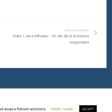
Articolul următor
State I. Aura Mihaela – 30 zile de la incetarea
suspendarii
l asupra folosirii acestora.
Setări cookie
ACCEPT