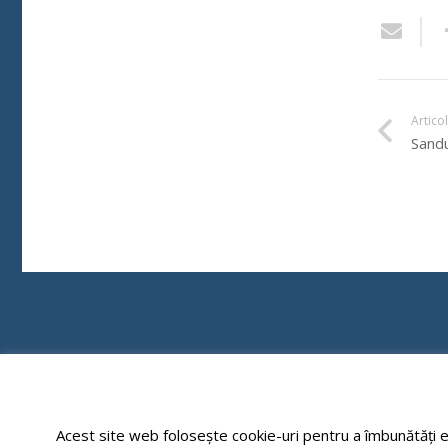
Artico
Sandu
Acest site web folosește cookie-uri pentru a îmbunătăți ex