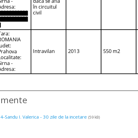
amente
-Sandu I. Valerica - 30 zile de la incetare
(59 kB)