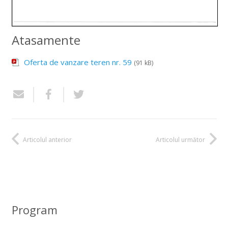
Atasamente
Oferta de vanzare teren nr. 59
(91 kB)
Articolul anterior
Articolul următor
Program