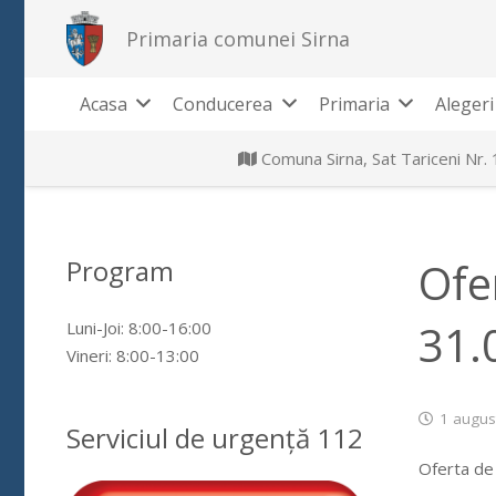
Primaria comunei Sirna
Acasa
Conducerea
Primaria
Alegeri
Comuna Sirna, Sat Tariceni Nr.
Program
Ofe
31.
Luni-Joi: 8:00-16:00
Vineri: 8:00-13:00
1 augus
Serviciul de urgență 112
Oferta de