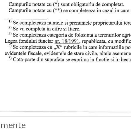
amente