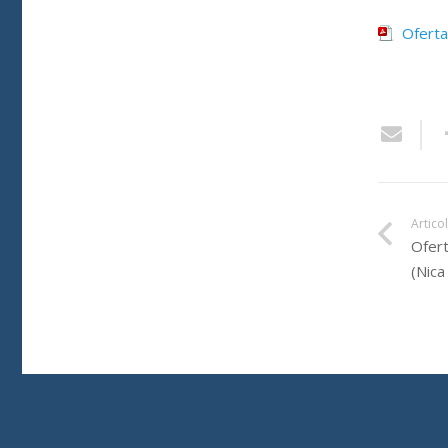
Oferta
Artico
Ofert
(Nica