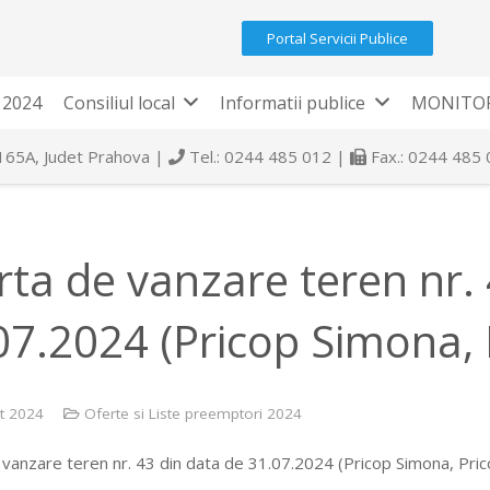
Portal Servicii Publice
 2024
Consiliul local
Informatii publice
MONITOR
 165A, Judet Prahova |
Tel.: 0244 485 012 |
Fax.: 0244 485
rta de vanzare teren nr.
07.2024 (Pricop Simona, 
t 2024
Oferte si Liste preemptori 2024
 vanzare teren nr. 43 din data de 31.07.2024 (Pricop Simona, Pri