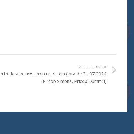
Articolul următor
erta de vanzare teren nr. 44 din data de 31.07.2024
(Pricop Simona, Pricop Dumitru)