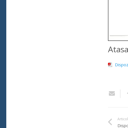
Atas
Dispoz
Artico
Dispo