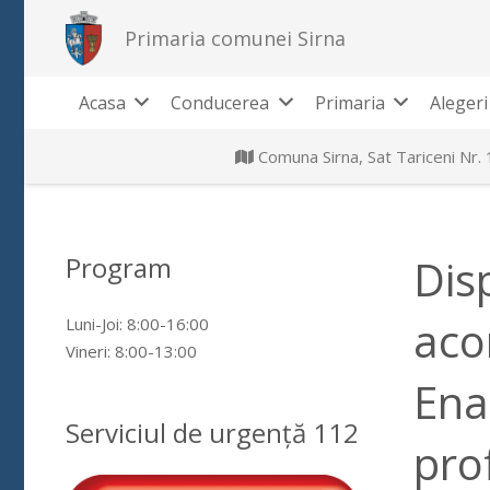
Primaria comunei Sirna
Acasa
Conducerea
Primaria
Alegeri
Comuna Sirna, Sat Tariceni Nr.
Program
Dis
aco
Luni-Joi: 8:00-16:00
Vineri: 8:00-13:00
Enac
Serviciul de urgență 112
prof