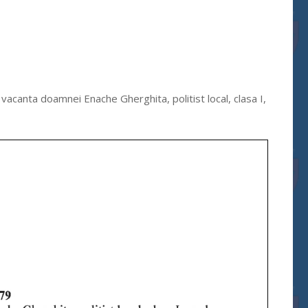
acanta doamnei Enache Gherghita, politist local, clasa I,