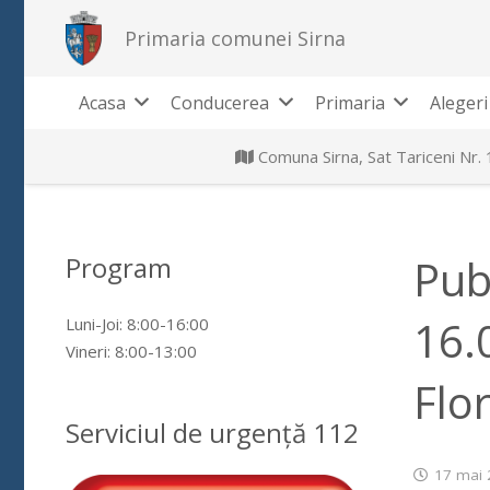
Primaria comunei Sirna
Acasa
Conducerea
Primaria
Alegeri
Comuna Sirna, Sat Tariceni Nr.
Program
Pub
16.
Luni-Joi: 8:00-16:00
Vineri: 8:00-13:00
Flo
Serviciul de urgență 112
17 mai 