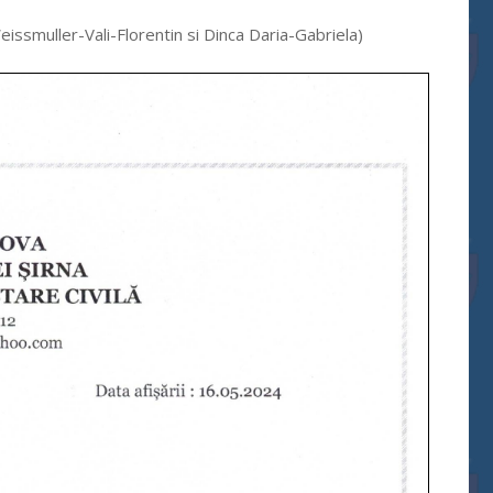
issmuller-Vali-Florentin si Dinca Daria-Gabriela)