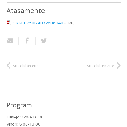
Atasamente
SKM_C250i24032808040
(6 MB)
Articolul anterior
Articolul următor
Program
Luni-Joi: 8:00-16:00
Vineri: 8:00-13:00