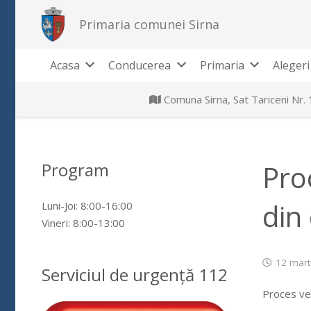
Primaria comunei Sirna
Acasa
Conducerea
Primaria
Alegeri
Comuna Sirna, Sat Tariceni Nr.
Program
Pro
din
Luni-Joi: 8:00-16:00
Vineri: 8:00-13:00
12 mart
Serviciul de urgență 112
Proces ver