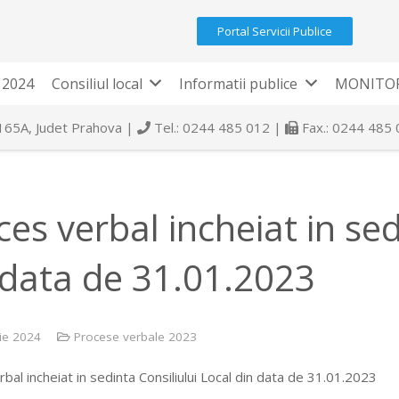
Portal Servicii Publice
 2024
Consiliul local
Informatii publice
MONITOR
 165A, Judet Prahova |
Tel.: 0244 485 012 |
Fax.: 0244 485
ces verbal incheiat in sed
 data de 31.01.2023
ie 2024
Procese verbale 2023
bal incheiat in sedinta Consiliului Local din data de 31.01.2023