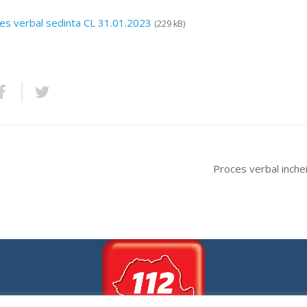
es verbal sedinta CL 31.01.2023
(229 kB)
Proces verbal inchei