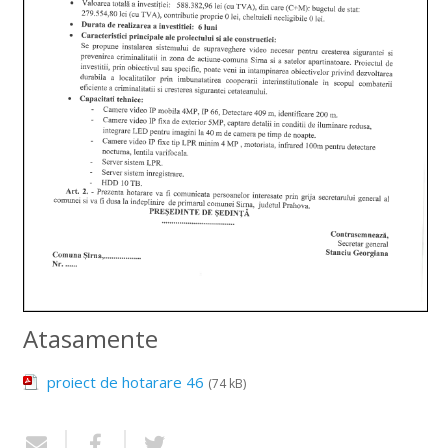
Atasamente
proiect de hotarare 46
(74 kB)