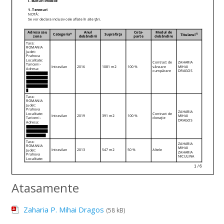
Atasamente
Zaharia P. Mihai Dragos
(58 kB)