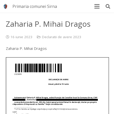
Primaria comunei Sirna
Zaharia P. Mihai Dragos
16 iunie 2023
Declaratii de avere 2023
Zaharia P. Mihai Dragos