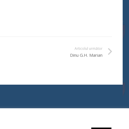
Articolul următor
Dinu G.H. Marian