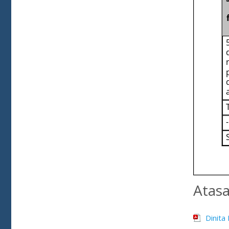
Atas
Dinita