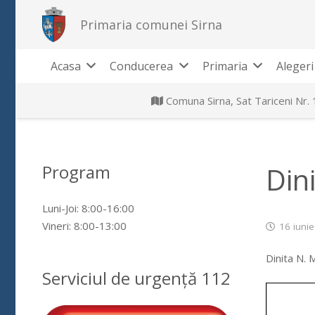
Primaria comunei Sirna
Acasa
Conducerea
Primaria
Alegeri
Comuna Sirna, Sat Tariceni Nr.
Program
Din
Luni-Joi: 8:00-16:00
Vineri: 8:00-13:00
16 iuni
Dinita N. 
Serviciul de urgență 112